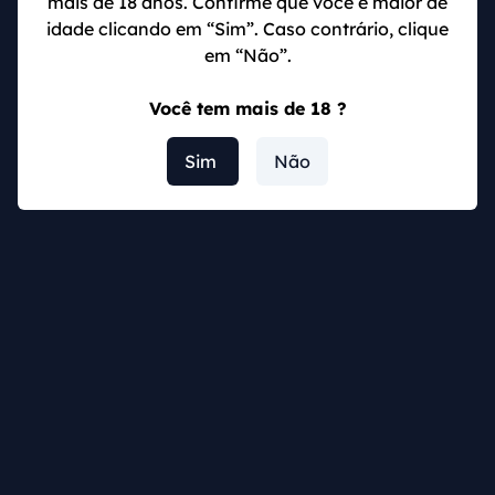
mais de 18 anos. Confirme que você é maior de
Brasil, quem chegará nas oitavas-de-final, quartas,
idade clicando em “Sim”. Caso contrário, clique
semis e etc.
em “Não”.
As apostas futuras também observam parte do
Você tem mais de 18 ?
desempenho individual de um atleta, prevendo quem
será o artilheiro de uma competição, quem será eleito
Sim
Não
o craque do campeonato ou quem será líder em
assistências. Assim, é uma alternativa interessante
para focar em outros acontecimentos do mundo
futebolístico, para além das partidas, mas é preciso
ter um bom conhecimento dos dados disponíveis,
individuais e coletivos.
Regras básicas para apostar em
futebol