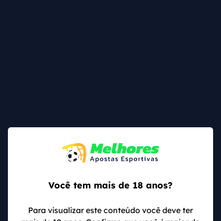
acompanhar partidas de campeonatos menos
populares através da própria plataforma.
Logo, essa é uma boa alternativa para jogos com
maior previsibilidade, já que você evita dar um
prognóstico antecipado e analisa o andamento do
jogo para entender qual a melhor escolha. Por tudo
isso, esse é um modelo de jogo mais recomendado
para apostadores com mais experiência.
Apostas de longo prazo
As apostas a longo prazo são opções de aposta que,
no futebol, focam mais nos resultados dos
campeonatos do que nas partidas em si.
É nesse mercado que você dá seu palpite em que será
Você tem mais de 18 anos?
o campeão de determinado campeonato, ou quem se
classificará para competições continentais ou, no
Para visualizar este conteúdo você deve ter
caso de competições mata-mata, como a Copa do