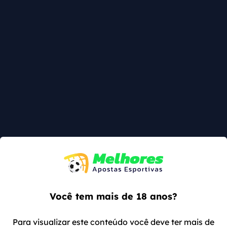
ostas em nosso portal, você pode jogar com confiança, s
ra oferecer a melhor experiência de entretenimento que u
om um mercado responsável e legalizado, onde os jogado
 padrões de segurança e operam dentro da legalidade bra
rmado por
especialistas
portivas é composta por especialistas que jogam em casa
riência prática é fundamental para entender as nuances do
rofissionais conhecem os padrões do setor, as tendências 
es são capazes de identificar rapidamente as melhores op
veis para os jogadores. Claro, tudo é feito para nosso leito
Você tem mais de 18 anos?
 equipe nos permite oferecer análises aprofundadas e rele
Para visualizar este conteúdo você deve ter mais de