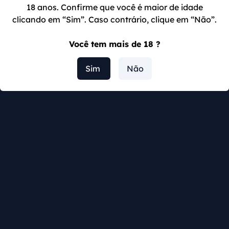
18 anos. Confirme que você é maior de idade
mações relevantes dos operad
clicando em “Sim”. Caso contrário, clique em “Não”.
Você tem mais de 18 ?
z uma busca minuciosa sobre a casa de apostas em questão
 e cassino, fazemos a separação deste critério para garant
Sim
Não
r uma avaliação muito alta para um site que tenha uma ex
tivas, que é o nosso foco principal.
vançadas para coletar e processar dados, assegurando q
izadas e relevantes. Isso nos permite identificar tendên
r.
ormente, os critérios que consideramos em nossas avaliaç
promoções, experiência do usuário e suporte ao cliente.
ncial para a maneira como avaliamos, permitindo que pos
eguir.
ça de operação