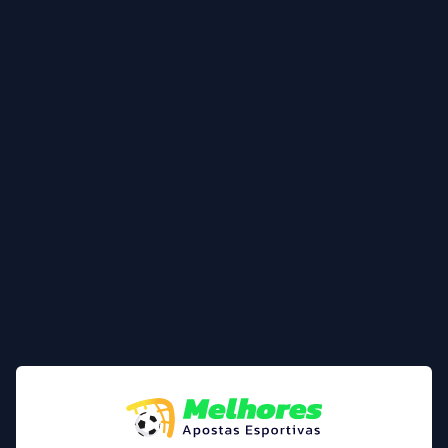
Br4bet saque: como funciona e
quanto tempo demora para cair
na conta
02/04/2025
Leandro Bastos