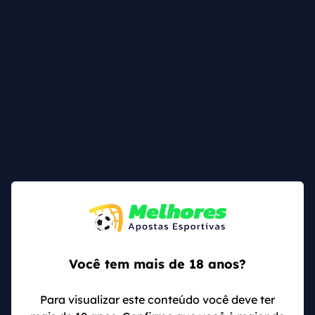
“bolão”. Se acertar, pode contar com ganhos bem
mais significativos que os de apostas simples.
Como Aumentar Lucros no Jogo
Equador x Venezuela
No dia 22 de junho, Equador e Venezuela vão dar
início à sua jornada na competição. Seguem algumas
recomendações para direcionar suas apostas neste
confronto que promete ser empolgante.
Prévia do Jogo: Avalie o desempenho recente
das equipes, incluindo vitórias, derrotas e
empates. Não deixe de considerar também os
resultados anteriores dos confrontos diretos
entre elas.
Você tem mais de 18 anos?
Condições dos Atletas: Verifique o estado físico
e o momento atual dos jogadores chave de
Para visualizar este conteúdo você deve ter