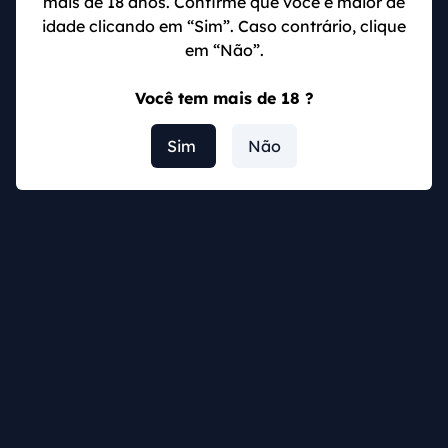
mais de 18 anos. Confirme que você é maior de
idade clicando em “Sim”. Caso contrário, clique
em “Não”.
Conclusão sobre as apostas each
way
Você tem mais de 18 ?
As apostas each way são uma excelente alternativa
Sim
Não
para quem
deseja equilibrar o risco e o retorno em
alguns esportes com duas chances de ganhar
, com
a vitória do competidor selecionado, ou por sua
colocação final.
Esse tipo de aposta oferece flexibilidade e pode ser
bem-sucedido com o uso de estratégias,
especialmente em eventos mais imprevisíveis,
como
corridas de cavalos, galgos e provas de Fórmula
1.
Ao aplicar as estratégias para apostas Each Way,
como análise de estatísticas, avaliação de condições