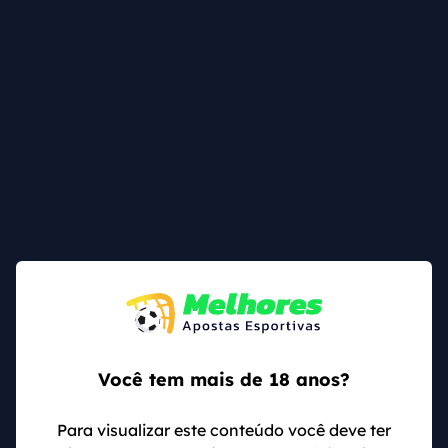
humildade de reconhecer que o jogo continua depois
do apito final. Quem trata essa atividade como uma
maratona — e não um sprint — é quem realmente
sobrevive no longo prazo. Se quiser mesmo crescer
nesse mundo, não se perca na ganância. Construa
um histórico, aprenda com cada erro, e nunca pare
de aprimorar sua leitura de jogo. Porque, no fim das
contas, é isso que separa o apostador comum do
verdadeiro profissional.
Jornalista com +14 anos de experiência online
+14 anos de experiência
Leandro Bastos
Você tem mais de 18 anos?
Site Manager
88 Artigos
Para visualizar este conteúdo você deve ter