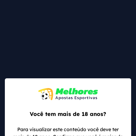
O visual do site pode parecer meio confuso em um
primeiro momento, já que nos apresenta uma
quantidade muito grande de informações em um
espaço pequeno. Mas, o layout parece ter sido
construído para ser mais prático aos apostadores que
entendem como estas informações funcionam,
economizando o seu tempo.
Em geral, podemos ver por suas cores que a casa de
apostas focou no mercado brasileiro e se esforça
para entregar uma experiência satisfatória em nosso
território.
Bônus do Linebet
Você tem mais de 18 anos?
Sabemos bem como o mercado de apostas
esportivas pode ser muito competitivo, já que são
Para visualizar este conteúdo você deve ter
centenas de plataformas disputando a atenção dos