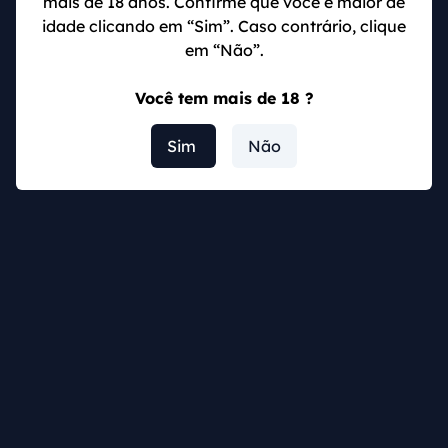
mais de 18 anos. Confirme que você é maior de
“Promoções” e clicar na promoção desejada para
idade clicando em “Sim”. Caso contrário, clique
obter mais detalhes.
em “Não”.
Pagamentos Aceitos no Drip Casino
Você tem mais de 18 ?
No Drip Casino, a sua segurança é a prioridade. Por
Sim
Não
isso, são oferecidas várias opções de pagamento
para você escolher a que mais te convém. Notamos o
quanto é tranquilo e fácil realizar os saques e
depósitos nessa casa de apostas, confira o tanto de
opções a baixo:
Depósito
É
Formas de pagamento
mínimo
possível
(R$)
sacar?
Pix
20
Sim
AstroPay
20
Não