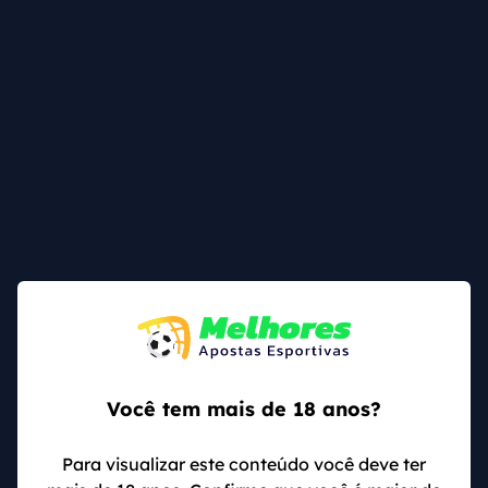
condições para aproveitar ao máximo essa oferta. O
bônus é um presente que o site dá para quem se
inscreve, como uma forma de agradecimento e de
incentivar seus usuários a apostar. Com ele, você vai
ter mais chances de ganhar e explorar todos os
recursos da plataforma. Não perca essa
oportunidade e ative o seu bônus agora mesmo.
Somente para usuários novos.
Odds mínima para apostar de 1.5.
Aposta mínima de R$20.
Rollover de 5x.
Pode ser utilizado apenas em apostas múltiplas
de no mínimo 3 eventos.
Você tem mais de 18 anos?
Caso deseje obter informações adicionais sobre as
vantagens e ofertas disponíveis no Drip Casino, uma
Para visualizar este conteúdo você deve ter
maneira fácil e ágil de fazê-lo é visitar a seção