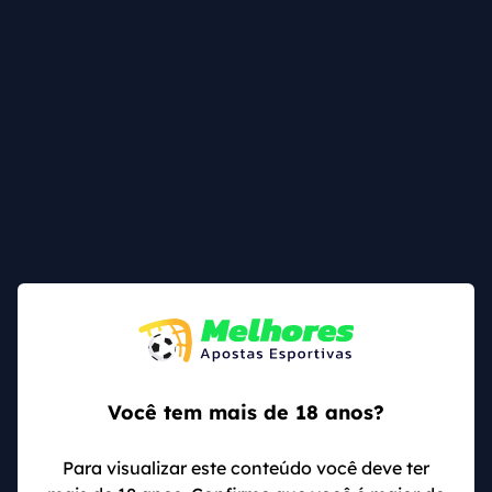
EstrelaBet análise
Transmissão Ao Vivo
Depósito Mínimo 1 Real
Mercados de Futebol de Vários Países.
GANHE ATÉ 500 MIL NO
FUTEBINGO
CADASTRO
Você tem mais de 18 anos?
Para visualizar este conteúdo você deve ter
18+ | Ministério da Fazenda alerta: apostar não é um