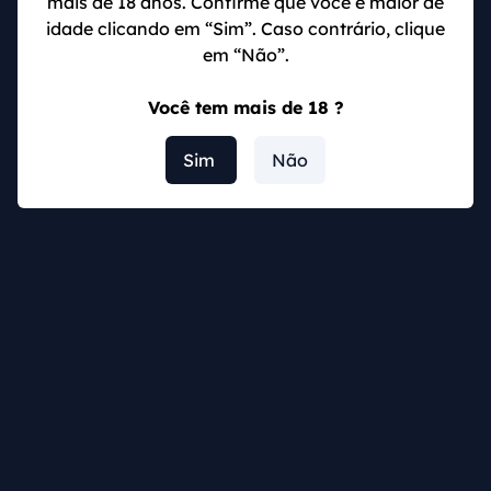
mais de 18 anos. Confirme que você é maior de
aspectos que podem dizer se uma casa de aposta é
idade clicando em “Sim”. Caso contrário, clique
segura e confiável ou não, são eles:
em “Não”.
Licença
Você tem mais de 18 ?
A licença é o documento obrigatório em todas as
casas de apostas que atesta a sua confiabilidade e
Sim
Não
qualidade dos serviços. Deve estar ativo, com seu
número visível para consulta e ser emitido por uma
instituição reguladora oficial e reconhecida.
Reputação
A reputação de uma casa de apostas diz muito sobre
como esta trata os seus usuários, é importante correr
atrás do feedback de todos os apostadores que já
passaram pela casa de apostas e atestar se é positiva
ou não.
Segurança de dados
Para evitar roubo de dados em ataques de hackers, é