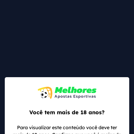
forma comum em plataformas que oferecem mais de
um tipo de bônus ao mesmo tempo.
É seguro aceitar bônus grátis?
Uma das perguntas mais importantes e que está
sempre na mente dos apostadores é esta, será que é
seguro aceitar um bônus sem depósito? Mesmo que
ofereça 5 reais grátis para apostar? A principal e
maior resposta para esta pergunta é: Depende.
Primeiro temos que pensar de forma mais abrangente
em alguns aspectos importantes que estão presentes
na jornada do apostador, o primeiro aspecto a ser
avaliado é a casa de apostas, esta deve ser segura e
confiável antes de qualquer movimento do
Você tem mais de 18 anos?
apostador, incluindo o cadastro.
Para visualizar este conteúdo você deve ter
Para isso, o usuário deve estar atento a alguns