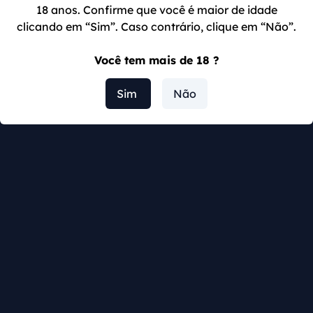
18 anos. Confirme que você é maior de idade
clicando em “Sim”. Caso contrário, clique em “Não”.
Você tem mais de 18 ?
Sim
Não
l x PSV: dicas de aposta
odds na Vbet
m: 2.00 odds na Sportingbet