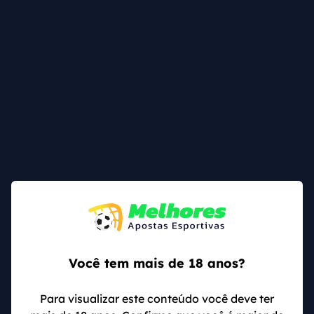
#4
KTO
4.4
KTO análise
Oferece Ampla Seleção de Jogos Brasileiros
Fácil Registro
Aceita Pix
ODDS ESPECIAIS PARA
Você tem mais de 18 anos?
FUTEBOL
Para visualizar este conteúdo você deve ter